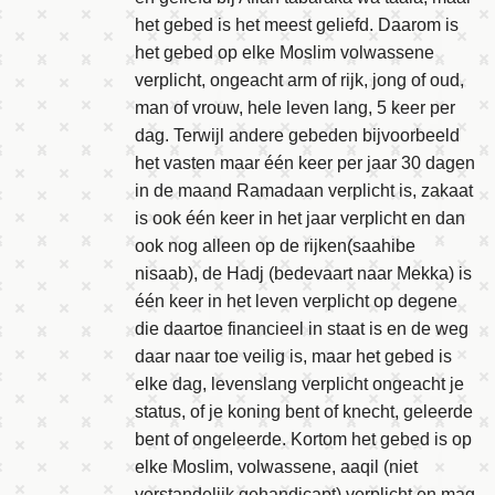
het gebed is het meest geliefd. Daarom is
het gebed op elke Moslim volwassene
verplicht, ongeacht arm of rijk, jong of oud,
man of vrouw, hele leven lang, 5 keer per
dag. Terwijl andere gebeden bijvoorbeeld
het vasten maar één keer per jaar 30 dagen
in de maand Ramadaan verplicht is, zakaat
is ook één keer in het jaar verplicht en dan
ook nog alleen op de rijken(saahibe
nisaab), de Hadj (bedevaart naar Mekka) is
één keer in het leven verplicht op degene
die daartoe financieel in staat is en de weg
daar naar toe veilig is, maar het gebed is
elke dag, levenslang verplicht ongeacht je
status, of je koning bent of knecht, geleerde
bent of ongeleerde. Kortom het gebed is op
elke Moslim, volwassene, aaqil (niet
verstandelijk gehandicapt) verplicht en mag