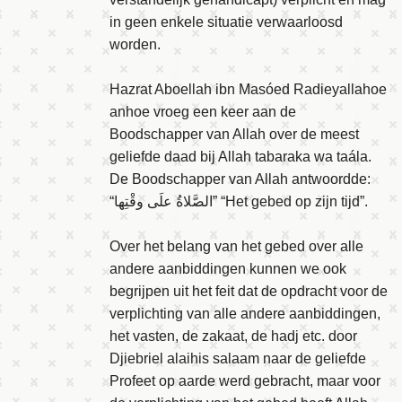
in geen enkele situatie verwaarloosd
worden.
Hazrat Aboellah ibn Masóed Radieyallahoe
anhoe vroeg een keer aan de
Boodschapper van Allah over de meest
geliefde daad bij Allah tabaraka wa taála.
De Boodschapper van Allah antwoordde:
“
الصَّلاةُ علَى وقْتِها
” “Het gebed op zijn tijd”.
Over het belang van het gebed over alle
andere aanbiddingen kunnen we ook
begrijpen uit het feit dat de opdracht voor de
verplichting van alle andere aanbiddingen,
het vasten, de zakaat, de hadj etc. door
Djiebriel alaihis salaam naar de geliefde
Profeet op aarde werd gebracht, maar voor